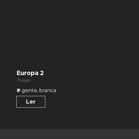
Europa 2
Thiago
#
gente
,
branca
Ler