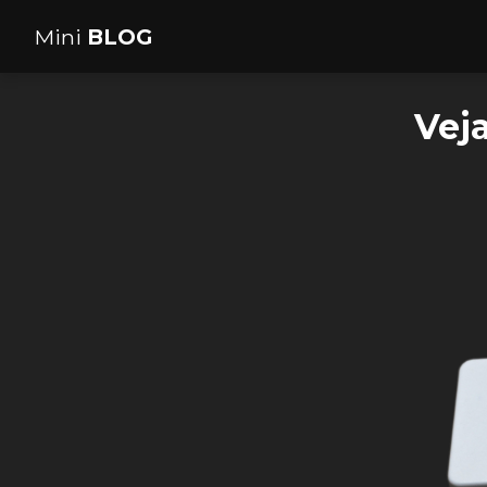
Mini
BLOG
Vej