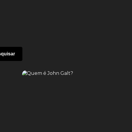
quisar