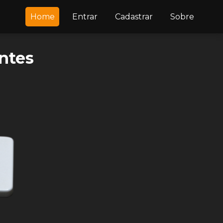
Home
Entrar
Cadastrar
Sobre
ntes