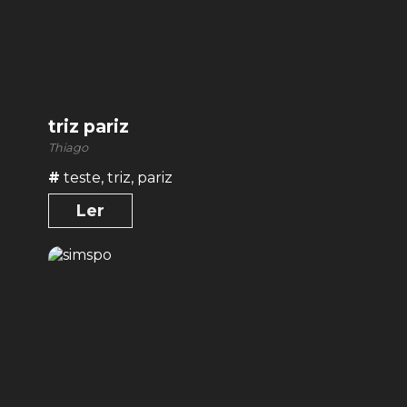
triz pariz
Thiago
#
teste
,
triz
,
pariz
Ler