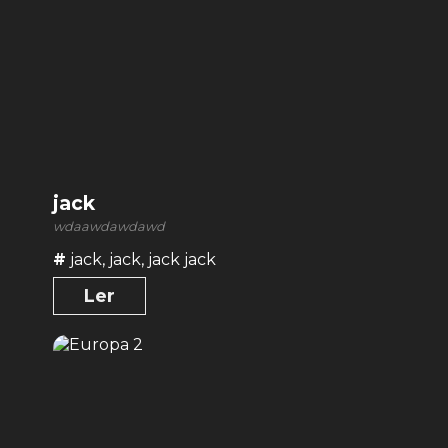
jack
wdaawdawdawd
#
jack
,
jack
,
jack jack
Ler